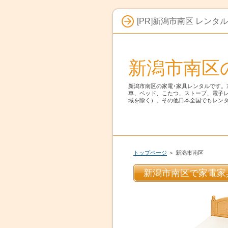
[PR]新潟市南区 レンタ
新潟市南区
新潟市南区の家電･家具レンタルです。
車、ベッド、こたつ、ストーブ、電子
域を除く）。その他日本全国でもレン
トップページ
＞ 新潟市南区
新潟市南区で家電家