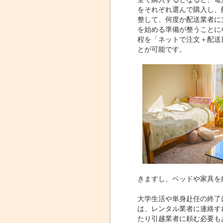
をそれぞれ選んで購入し、
整して、何度か配送業者に
を始める準備が整うことに
程を「ネットで注文＋配送
とが可能です。
きますし、ベッドや家具を
大学生活や単身赴任の終了
は、レンタル業者に連絡す
たり引越業者に頼む必要も