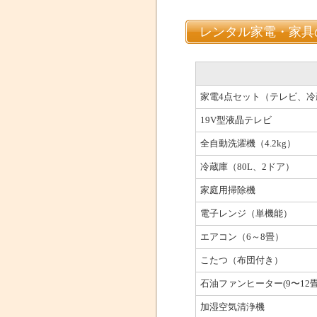
レンタル家電・家具
家電4点セット（テレビ、
19V型液晶テレビ
全自動洗濯機（4.2kg）
冷蔵庫（80L、2ドア）
家庭用掃除機
電子レンジ（単機能）
エアコン（6～8畳）
こたつ（布団付き）
石油ファンヒーター(9〜12畳
加湿空気清浄機