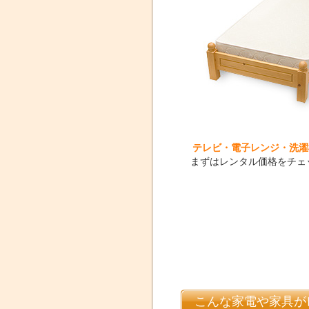
テレビ・電子レンジ・洗濯
まずはレンタル価格をチェ
こんな家電や家具が