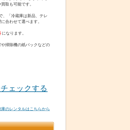
や買取も可能です。
で、「冷蔵庫は新品、テレ
望に合わせて選べます。
料
になります。
灯や掃除機の紙パックなどの
をチェックする
凍庫のレンタルはこちらから