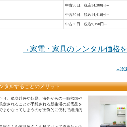
中古30日、税込14,300円～
中古30日、税込14,410円～
中古30日、税込9,350円～
→家電・家具のレンタル価格
→冷
ンタルすることのメリット
たり、単身赴任や転勤、海外からの一時帰国や
限定されることが予想される新生活の必需品を
でまかなってしまうのが圧倒的に便利で経済的
気屋さんや家具屋さんを見て回って必要なもの