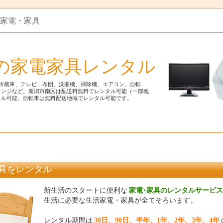
ル家電・家具
の家電家具レンタル
冷蔵庫、テレビ、布団、洗濯機、掃除機、エアコン、自転
レンジなど。新潟市南区は配送料無料でレンタル可能（一部地
タル可能。自転車は無料配送地域でレンタル可能です。
具をレンタル
新生活のスタートに便利な
家電･家具のレンタルサービス
生活に必要な生活家電・家具が全てそろいます。
レンタル期間は
30日、90日、半年、1年、2年、3年、4年