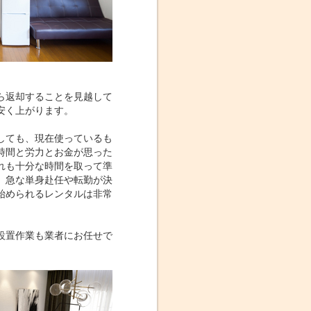
ら返却することを見越して
安く上がります。
しても、現在使っているも
時間と労力とお金が思った
れも十分な時間を取って準
、急な単身赴任や転勤が決
始められるレンタルは非常
設置作業も業者にお任せで