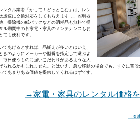
レンタル業者「かして！どっとこむ」は、レン
は迅速に交換対応をしてもらえますし、照明器
池、掃除機の紙パックなどの消耗品も無料で提
タル期間中の各家電・家具のメンテナンスもお
とても便利です。
いてあげるとすれば、品揃えが多いとはいえ、
ときのようにメーカーや型番を指定して選ぶよ
、毎日使うものに強いこだわりがあるような人
げられるかもしれません。とはいえ、急な移動の場合でも、すぐに普段
ってあまりある価値を提供してくれるはずです。
→家電・家具のレンタル価格
→冷