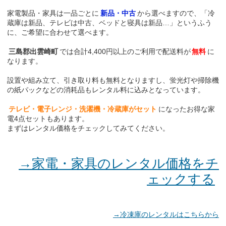
家電製品・家具は一品ごとに
新品・中古
から選べますので、「冷
蔵庫は新品、テレビは中古、ベッドと寝具は新品…」というふう
に、ご希望に合わせて選べます。
三島郡出雲崎町
では合計4,400円以上のご利用で配送料が
無料
に
なります。
設置や組み立て、引き取り料も無料となりますし、蛍光灯や掃除機
の紙パックなどの消耗品もレンタル料に込みとなっています。
テレビ・電子レンジ・洗濯機・冷蔵庫がセット
になったお得な家
電4点セットもあります。
まずはレンタル価格をチェックしてみてください。
→家電・家具のレンタル価格をチ
ェックする
→冷凍庫のレンタルはこちらから