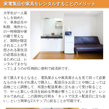
家電製品や家具をレンタルすることのメリット
大学生が一人暮
らしを始めた
り、単身赴任や
転勤、海外から
の一時帰国や家
の建て替えな
ど、期間が限定
されることが予
想される新生活
の必需品を揃え
るためには、レ
ンタルでまかな
ってしまうのが圧倒的に便利で経済的です。
全て購入するとなると、電気屋さんや家具屋さんを見て回って必要
なものをそれぞれ選んで購入し、配送日をお店ごとや物によっては
品物ごとに調整して、何度か配送業者に立ち会って受け取ること
で、やっと新しい生活を始める準備が整うことになりますが、レン
タルであれば、この面倒な行程を「ネットで注文＋配送日に立ち会
い」という簡単な2ステップに絞ることが可能です。