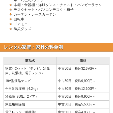
ル・2人がけソファー
本棚・食器棚・洋服タンス・チェスト・ハンガーラック
デスクセット・パソコンデスク・椅子
カーテン・レースカーテン
自転車
ドアモニ
防災グッズ
レンタル家電・家具の料金例
商品名
価格
家電4点セット（テレビ、冷蔵
中古30日、税込32,670円～
庫、洗濯機、電子レンジ）
19V型液晶テレビ
中古30日、税込9,900円～
全自動洗濯機（4.2kg）
中古30日、税込12,100円～
冷蔵庫（80L、2ドア）
中古30日、税込9,900円～
家庭用掃除機
中古30日、税込5,500円～
電子レンジ（単機能）
中古30日、税込4,950円～